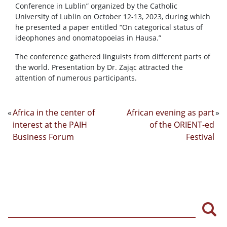
Conference in Lublin” organized by the Catholic
University of Lublin on October 12-13, 2023, during which
he presented a paper entitled “On categorical status of
ideophones and onomatopoeias in Hausa.”
The conference gathered linguists from different parts of
the world. Presentation by Dr. Zając attracted the
attention of numerous participants.
«
Africa in the center of
African evening as part
»
interest at the PAIH
of the ORIENT-ed
Business Forum
Festival
Sea