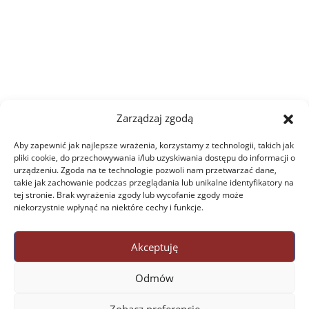
Zarządzaj zgodą
Aby zapewnić jak najlepsze wrażenia, korzystamy z technologii, takich jak
pliki cookie, do przechowywania i/lub uzyskiwania dostępu do informacji o
urządzeniu. Zgoda na te technologie pozwoli nam przetwarzać dane,
takie jak zachowanie podczas przeglądania lub unikalne identyfikatory na
tej stronie. Brak wyrażenia zgody lub wycofanie zgody może
niekorzystnie wpłynąć na niektóre cechy i funkcje.
Akceptuję
Odmów
Zobacz preferencje