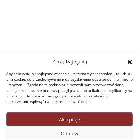
Zarządzaj zgodą
Aby zapewnić jak najlepsze wrażenia, korzystamy z technologii, takich jak
pliki cookie, do przechowywania i/lub uzyskiwania dostępu do informacji o
urządzeniu. Zgoda na te technologie pozwoli nam przetwarzać dane,
takie jak zachowanie podczas przeglądania lub unikalne identyfikatory na
tej stronie. Brak wyrażenia zgody lub wycofanie zgody może
niekorzystnie wpłynąć na niektóre cechy i funkcje.
Akceptuję
Odmów