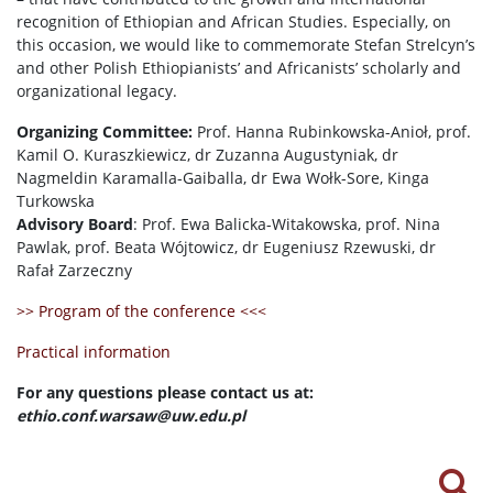
recognition of Ethiopian and African Studies. Especially, on
this occasion, we would like to commemorate Stefan Strelcyn’s
and other Polish Ethiopianists’ and Africanists’ scholarly and
organizational legacy.
Organizing Committee:
Prof. Hanna Rubinkowska-Anioł, prof.
Kamil O. Kuraszkiewicz, dr Zuzanna Augustyniak, dr
Nagmeldin Karamalla-Gaiballa, dr Ewa Wołk-Sore, Kinga
Turkowska
Advisory Board
: Prof. Ewa Balicka-Witakowska, prof. Nina
Pawlak, prof. Beata Wójtowicz, dr Eugeniusz Rzewuski, dr
Rafał Zarzeczny
>> Program of the conference <<<
Practical information
For any questions please contact us at:
ethio.conf.warsaw@uw.edu.pl
Sea