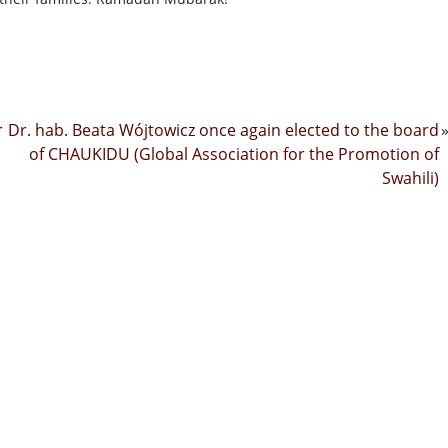
r
Dr. hab. Beata Wójtowicz once again elected to the board
of CHAUKIDU (Global Association for the Promotion of
Swahili)