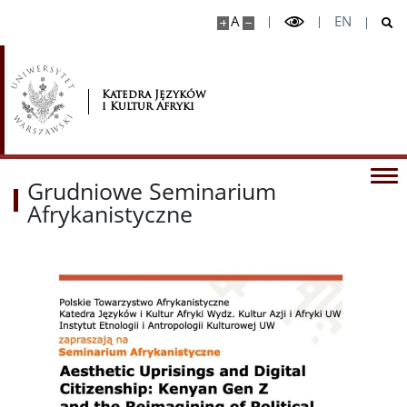
A
EN
Katedra Języków
i Kultur Afryki
Grudniowe Seminarium
Afrykanistyczne