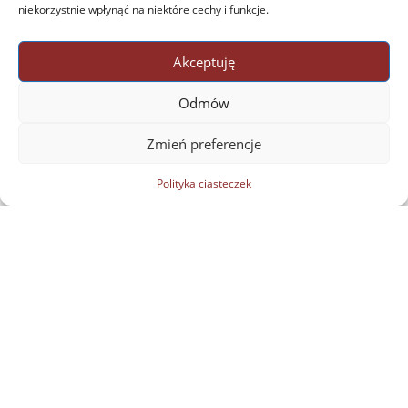
niekorzystnie wpłynąć na niektóre cechy i funkcje.
Akceptuję
Odmów
Zmień preferencje
Polityka ciasteczek
Katedra Języków i Kultur Afryki