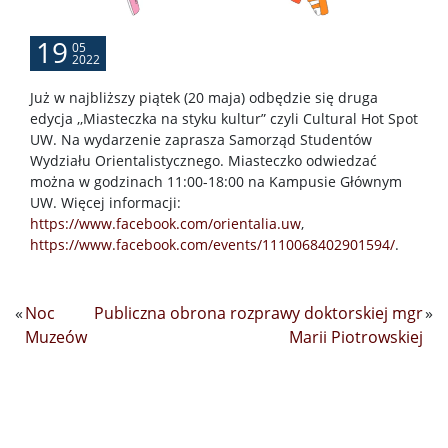
19
05
2022
Już w najbliższy piątek (20 maja) odbędzie się druga
edycja ,,Miasteczka na styku kultur” czyli Cultural Hot Spot
UW. Na wydarzenie zaprasza Samorząd Studentów
Wydziału Orientalistycznego. Miasteczko odwiedzać
można w godzinach 11:00-18:00 na Kampusie Głównym
UW. Więcej informacji:
https://www.facebook.com/orientalia.uw
,
https://www.facebook.com/events/1110068402901594/
.
«
Noc
Publiczna obrona rozprawy doktorskiej mgr
»
Muzeów
Marii Piotrowskiej