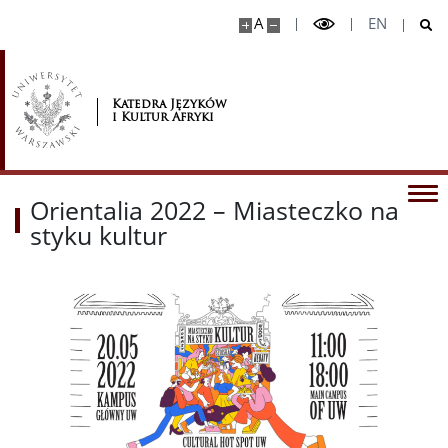
A
EN
Katedra Języków
i Kultur Afryki
Orientalia 2022 – Miasteczko na
styku kultur