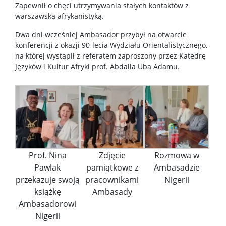
Zapewnił o chęci utrzymywania stałych kontaktów z
warszawską afrykanistyką.
Dwa dni wcześniej Ambasador przybył na otwarcie
konferencji z okazji 90-lecia Wydziału Orientalistycznego,
na której wystąpił z referatem zaproszony przez Katedrę
Języków i Kultur Afryki prof. Abdalla Uba Adamu.
Prof. Nina
Zdjęcie
Rozmowa w
Pawlak
pamiątkowe z
Ambasadzie
przekazuje swoją
pracownikami
Nigerii
książkę
Ambasady
Ambasadorowi
Nigerii