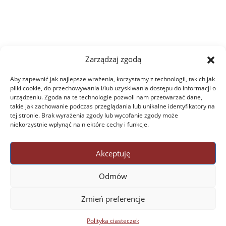
Zarządzaj zgodą
Aby zapewnić jak najlepsze wrażenia, korzystamy z technologii, takich jak
pliki cookie, do przechowywania i/lub uzyskiwania dostępu do informacji o
urządzeniu. Zgoda na te technologie pozwoli nam przetwarzać dane,
takie jak zachowanie podczas przeglądania lub unikalne identyfikatory na
tej stronie. Brak wyrażenia zgody lub wycofanie zgody może
niekorzystnie wpłynąć na niektóre cechy i funkcje.
Akceptuję
Odmów
Zmień preferencje
Polityka ciasteczek