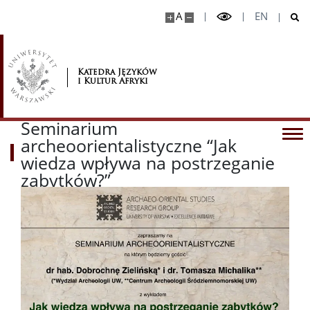
A
EN
Katedra Języków
i Kultur Afryki
Seminarium
archeoorientalistyczne “Jak
wiedza wpływa na postrzeganie
zabytków?”