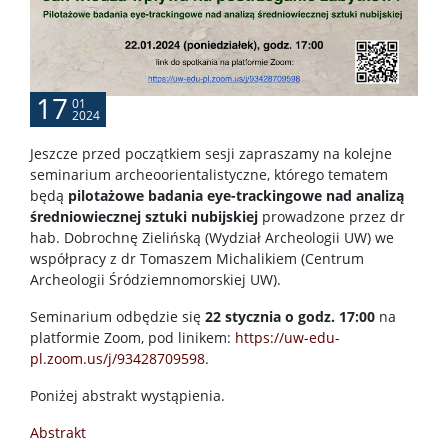
17
01
2024
Jeszcze przed początkiem sesji zapraszamy na kolejne
seminarium archeoorientalistyczne, którego tematem
będą
pilotażowe badania eye-trackingowe nad analizą
średniowiecznej sztuki nubĳskiej
prowadzone przez dr
hab. Dobrochnę Zielińską (Wydział Archeologii UW) we
współpracy z dr Tomaszem Michalikiem (Centrum
Archeologii Śródziemnomorskiej UW).
Seminarium odbędzie się
22 stycznia o godz. 17:00
na
platformie Zoom, pod linikem:
https://uw-edu-
pl.zoom.us/j/93428709598
.
Poniżej abstrakt wystąpienia.
Abstrakt